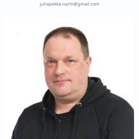
juhapekka.narhi@gmail.com