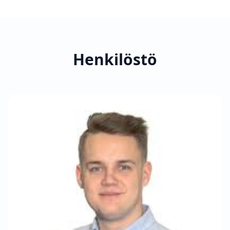
Henkilöstö