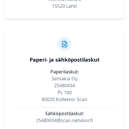
15520 Lahti
Paperi- ja sähköpostilaskut
Paperilaskut:
Sentakia Oy
25480434
PL 100
80020 Kollektor Scan
Sähköpostilaskut:
25480434@scan.netvisor.fi