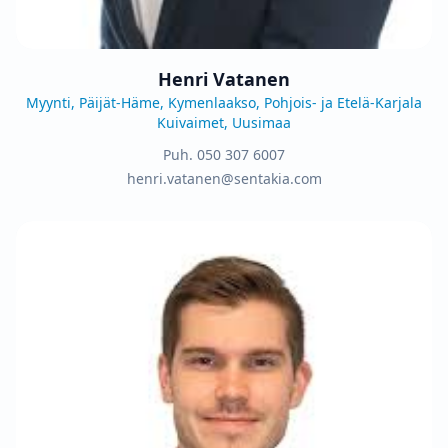
Henri Vatanen
Myynti, Päijät-Häme, Kymenlaakso, Pohjois- ja Etelä-Karjala
Kuivaimet, Uusimaa
Puh.
050 307 6007
henri.vatanen@sentakia.com