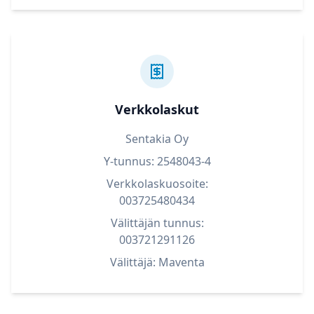
Verkkolaskut
Sentakia Oy
Y-tunnus: 2548043-4
Verkkolaskuosoite:
003725480434
Välittäjän tunnus:
003721291126
Välittäjä: Maventa