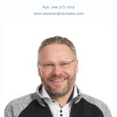
Puh.
044 515 1919
tomi.vesanen@sentakia.com