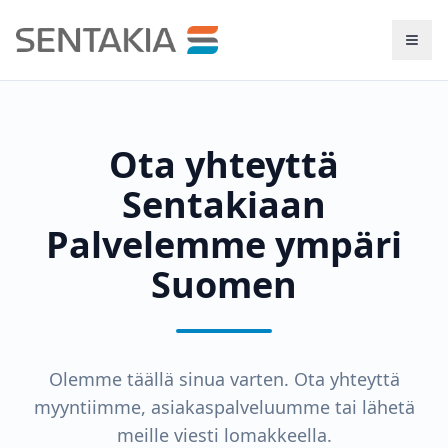
Avaa 
Ota yhteyttä
Sentakiaan
Palvelemme ympäri
Suomen
Olemme täällä sinua varten. Ota yhteyttä
myyntiimme, asiakaspalveluumme tai lähetä
meille viesti lomakkeella.