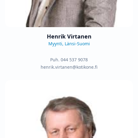
Henrik Virtanen
Myynti, Länsi-Suomi
Puh.
044 537 9078
henrik.virtanen@kotikone.fi