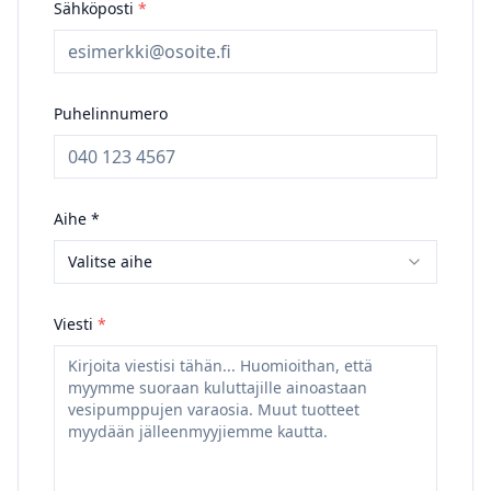
Sähköposti
*
Puhelinnumero
Aihe *
Valitse aihe
Viesti
*