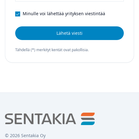
Minulle voi lähettää yrityksen viestintää
Lähetä viesti
Tähdellä (*) merkityt kentät ovat pakollisia.
©
2026
Sentakia Oy