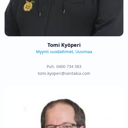
Tomi Kyöperi
Myynti suodattimet, Uusimaa
Puh.
0400 734 583
tomi.kyoperi@sentakia.com