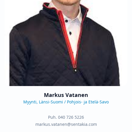
Markus Vatanen
Myynti, Länsi-Suomi / Pohjois- ja Etelä-Savo
Puh.
040 726 5226
markus.vatanen@sentakia.com