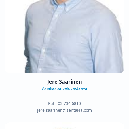
Jere Saarinen
Asiakaspalveluvastaava
Puh.
03 734 6810
jere.saarinen@sentakia.com