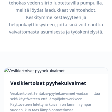
tehokas veden siirto luotettavilla pumpuilla,
meiltä löydät laadukkaat vaihtoehdot.
Keskitymme kestävyyteen ja
helppokäyttöisyyteen, jotta sinä voit nauttia
vaivattomasta asumisesta ja työskentelystä.
Vesikiertoiset pyyhekuivaimet
Vesikiertoiset Sentakia-pyyhekuivaimet voidaan liittää
sekä käyttöveteen että lämpöjohtoverkkoon.
Käyttöveteen liitettynä kuivain on lämmin ympäri
vuoden, kun taas lämpöjohtoverkossa