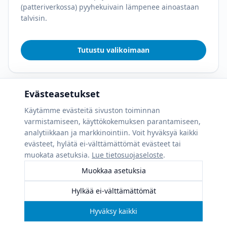
(patteriverkossa) pyyhekuivain lämpenee ainoastaan
talvisin.
Tutustu valikoimaan
Evästeasetukset
Käytämme evästeitä sivuston toiminnan
varmistamiseen, käyttökokemuksen parantamiseen,
analytiikkaan ja markkinointiin. Voit hyväksyä kaikki
evästeet, hylätä ei-välttämättömät evästeet tai
muokata asetuksia.
Lue tietosuojaseloste
.
Muokkaa asetuksia
Hylkää ei-välttämättömät
Hyväksy kaikki