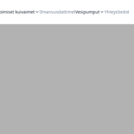
oimiset kuivaimet
Ilmansuodattimet
Vesipumput
Yhteystiedot