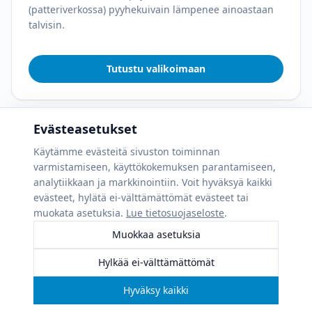
(patteriverkossa) pyyhekuivain lämpenee ainoastaan
talvisin.
Tutustu valikoimaan
Evästeasetukset
Käytämme evästeitä sivuston toiminnan
varmistamiseen, käyttökokemuksen parantamiseen,
analytiikkaan ja markkinointiin. Voit hyväksyä kaikki
evästeet, hylätä ei-välttämättömät evästeet tai
muokata asetuksia.
Lue tietosuojaseloste
.
Muokkaa asetuksia
Hylkää ei-välttämättömät
Hyväksy kaikki