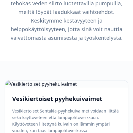
tehokas veden siirto luotettavilla pumpuilla,
meiltä löydät laadukkaat vaihtoehdot.
Keskitymme kestävyyteen ja
helppokäyttöisyyteen, jotta sinä voit nauttia
vaivattomasta asumisesta ja työskentelystä.
Vesikiertoiset pyyhekuivaimet
Vesikiertoiset Sentakia-pyyhekuivaimet voidaan liittää
sekä käyttöveteen että lämpöjohtoverkkoon.
Käyttöveteen liitettynä kuivain on lämmin ympäri
vuoden, kun taas lämpöjohtoverkossa