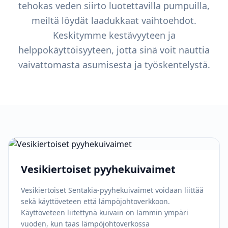
tehokas veden siirto luotettavilla pumpuilla,
meiltä löydät laadukkaat vaihtoehdot.
Keskitymme kestävyyteen ja
helppokäyttöisyyteen, jotta sinä voit nauttia
vaivattomasta asumisesta ja työskentelystä.
Vesikiertoiset pyyhekuivaimet
Vesikiertoiset Sentakia-pyyhekuivaimet voidaan liittää
sekä käyttöveteen että lämpöjohtoverkkoon.
Käyttöveteen liitettynä kuivain on lämmin ympäri
vuoden, kun taas lämpöjohtoverkossa