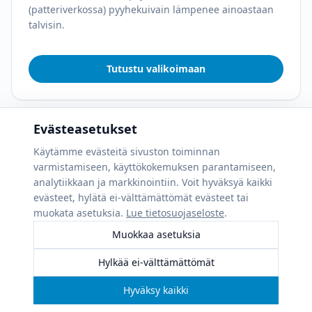
(patteriverkossa) pyyhekuivain lämpenee ainoastaan
talvisin.
Tutustu valikoimaan
Evästeasetukset
Käytämme evästeitä sivuston toiminnan
varmistamiseen, käyttökokemuksen parantamiseen,
analytiikkaan ja markkinointiin. Voit hyväksyä kaikki
evästeet, hylätä ei-välttämättömät evästeet tai
muokata asetuksia.
Lue tietosuojaseloste
.
Muokkaa asetuksia
Hylkää ei-välttämättömät
Hyväksy kaikki